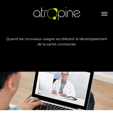
Quand les nouveaux usages accélèrent le développement
de la santé connectée